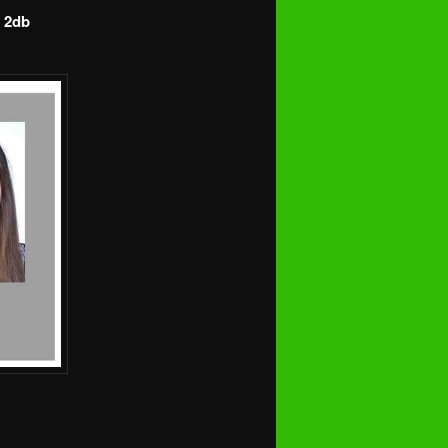
l 2db