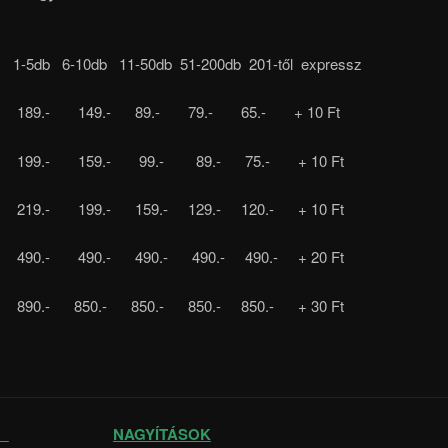
1-5db 6-10db 11-50db 51-200db 201-től expressz
89.- 149.- 89.- 79.- 65.- + 10 Ft
199.- 159.- 99.- 89.- 75.- + 10 Ft
19.- 199.- 159.- 129.- 120.- + 10 Ft
90.- 490.- 490.- 490.- 490.- + 20 Ft
90.- 850.- 850.- 850.- 850.- + 30 Ft
K
NAGYÍTÁSOK