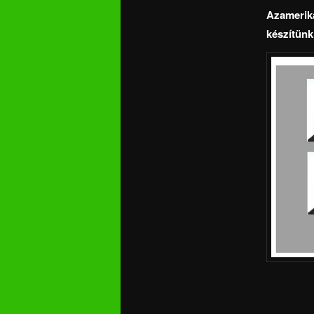
Azamerika
készítünk