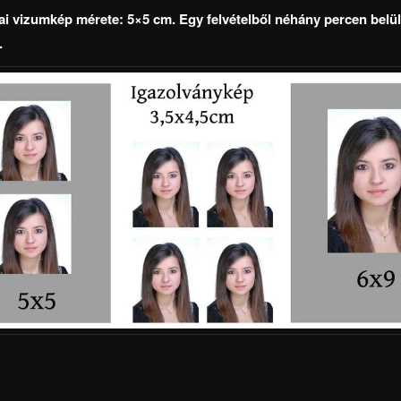
i vizumkép mérete: 5×5 cm. Egy felvételből néhány percen belü
.