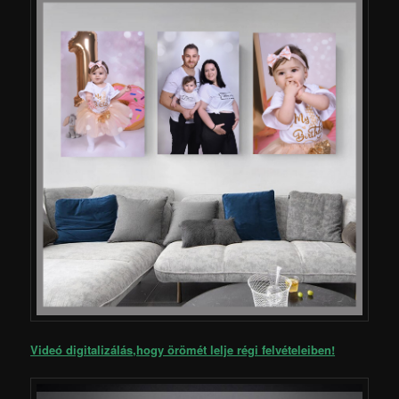
Videó digitalizálás,
hogy örömét lelje régi felvételeiben!