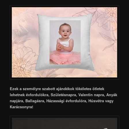
Ezek a személyre szabott ajándékok tökéletes ötletek
lehetnek évfordulókra, Születésnapra, Valentin napra, Anyák
napjára, Ballagásra, Házassági évfordulóra, Húsvétra vagy
Karácsonyra!