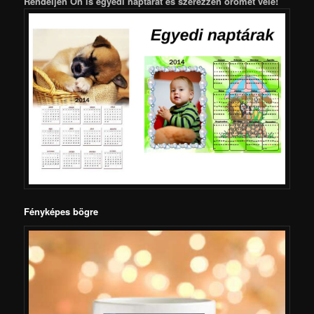
Rendeljen Ön is egyedi naptárat és szerezzen örömet vele!
Fényképes bögre