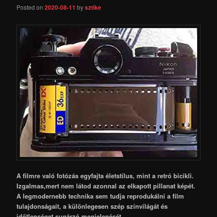
Posted on
2020-08-11
by
sztike
A filmre való fotózás egyfajta életstílus, mint a retró bicikli.
Izgalmas,mert nem látod azonnal az elkapott pillanat képét.
A legmodernebb technika sem tudja reprodukálni a film
tulajdonságait, a különlegesen szép színvilágát és
időtlenséget sugárzó megjelenését.