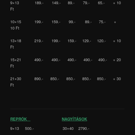
9×13 189.- 149.- 89.- 79.- 65.- + 10
Ft
10×15 199.- 159.- 99.- 89.- 75.- +
10 Ft
13×18 219.- 199.- 159.- 129.- 120.- + 10
Ft
15×21 490.- 490.- 490.- 490.- 490.- + 20
Ft
21×30 890.- 850.- 850.- 850.- 850.- + 30
Ft
REPRÓK
NAGYÍTÁSOK
9×13 500.- 30×40 2790.-