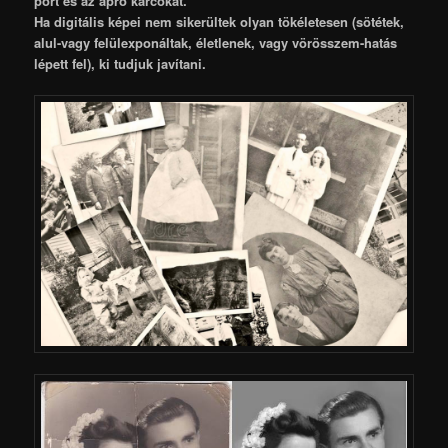
port és az apró karcokat.
Ha digitális képei nem sikerültek olyan tökéletesen (sötétek,
alul-vagy felülexponáltak, életlenek, vagy vörösszem-hatás
lépett fel), ki tudjuk javítani.