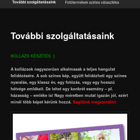
További szolgáltatásaink
Fotótermékek széles választéka
További szolgáltatásaink
KOLLÁZS KÉSZÍTÉS :)
A kollázsok nagyszerűen alkalmasak a teljes hangulat
felidézésére. A sok színes kép, együtt felidézheti egy színes
nyaralás, egy klassz év, egy fotózás, vagy egy hosszú
hétvége emlékeit. De lehet egy konkrét esemény – pl.
házasság – emléke is! Nagy méretben mutat igazán jól, ezért
minél több képet kérünk hozzá.
Segítünk megcsinálni!