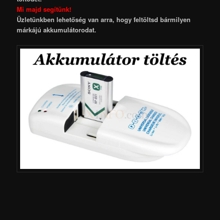
Mi majd segítünk!
Üzletünkben lehetőség van arra, hogy feltöltsd bármilyen
márkájú akkumulátorodat.