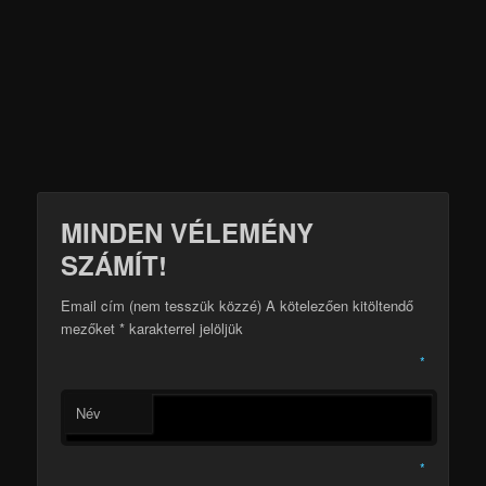
MINDEN VÉLEMÉNY
SZÁMÍT!
Email cím (nem tesszük közzé) A kötelezően kitöltendő
mezőket
*
karakterrel jelöljük
*
Név
*