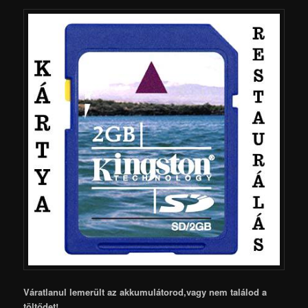
Váratlanul lemerült az akkumulátorod,vagy nem találod a
töltődet!